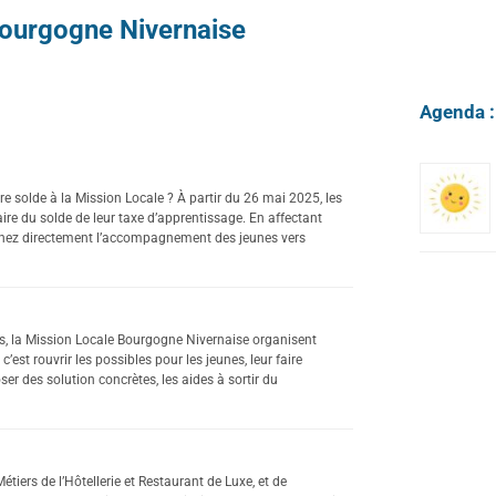
 Bourgogne Nivernaise
Agenda :
e solde à la Mission Locale ? À partir du 26 mai 2025, les
aire du solde de leur taxe d’apprentissage. En affectant
tenez directement l’accompagnement des jeunes vers
ns, la Mission Locale Bourgogne Nivernaise organisent
est rouvrir les possibles pour les jeunes, leur faire
ser des solution concrètes, les aides à sortir du
iers de l’Hôtellerie et Restaurant de Luxe, et de