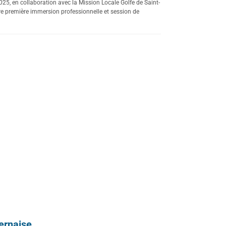
25, en collaboration avec la Mission Locale Golfe de Saint-
e première immersion professionnelle et session de
ernaise