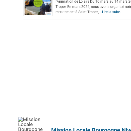
l’Animation de Loisirs Du 10 mars au 14 mars 20
Tropez En mars 2024, nous avons organisé notr
recrutement à Saint-Tropez, …
Lire la suite...
Mission Locale Bourgogne Niv