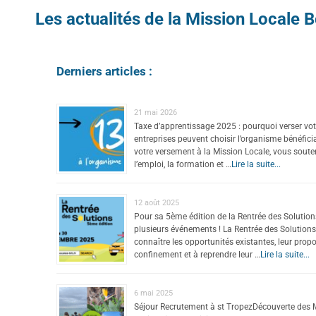
Les actualités de la Mission Locale
Derniers articles :
21 mai 2026
Taxe d’apprentissage 2025 : pourquoi verser votr
entreprises peuvent choisir l’organisme bénéfici
votre versement à la Mission Locale, vous sou
l’emploi, la formation et …
Lire la suite...
12 août 2025
Pour sa 5ème édition de la Rentrée des Solutio
plusieurs événements ! La Rentrée des Solutions c’
connaître les opportunités existantes, leur propo
confinement et à reprendre leur …
Lire la suite...
6 mai 2025
Séjour Recrutement à st TropezDécouverte des Mét