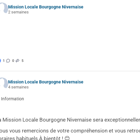
Mission Locale Bourgogne Nivernaise
2 semaines
1
0
5
Mission Locale Bourgogne Nivernaise
4 semaines
 Information
a Mission Locale Bourgogne Nivernaise sera exceptionnelleme
ous vous remercions de votre compréhension et vous retrou
oraires habituels.
À bientôt ! 😊