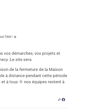
t l’été ! ☀️
s vos démarches, vos projets et
mecy :
Le site sera
ison de la fermeture de la Maison
ble à distance pendant cette période
s et à tous 🌞 nos équipes restent à