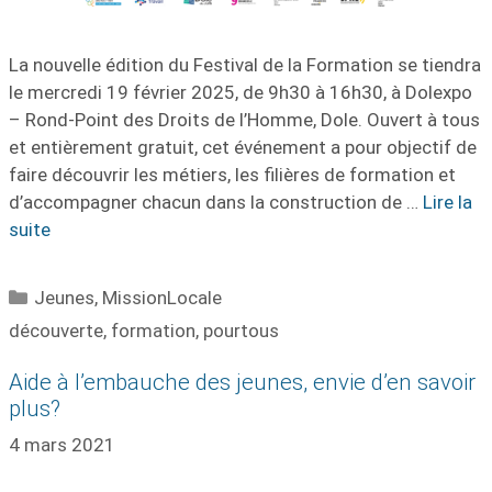
La nouvelle édition du Festival de la Formation se tiendra
le mercredi 19 février 2025, de 9h30 à 16h30, à Dolexpo
– Rond-Point des Droits de l’Homme, Dole. Ouvert à tous
et entièrement gratuit, cet événement a pour objectif de
faire découvrir les métiers, les filières de formation et
d’accompagner chacun dans la construction de …
Lire la
suite
Catégories
Jeunes
,
MissionLocale
Étiquettes
découverte
,
formation
,
pourtous
Aide à l’embauche des jeunes, envie d’en savoir
plus?
4 mars 2021