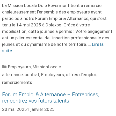
La Mission Locale Dole Revermont tient à remercier
chaleureusement l’ensemble des employeurs ayant
participé à notre Forum Emploi & Alternance, qui s’est
tenu le 14 mai 2025 à Dolexpo. Grâce à votre
mobilisation, cette journée a permis : Votre engagement
est un pilier essentiel de l’insertion professionnelle des
jeunes et du dynamisme de notre territoire. …
Lire la
suite
Catégories
Employeurs
,
MissionLocale
Étiquettes
alternance
,
contrat
,
Employeurs
,
offres d'emploi
,
remerciements
Forum Emploi & Alternance – Entreprises,
rencontrez vos futurs talents !
20 mai 2025
1 janvier 2025