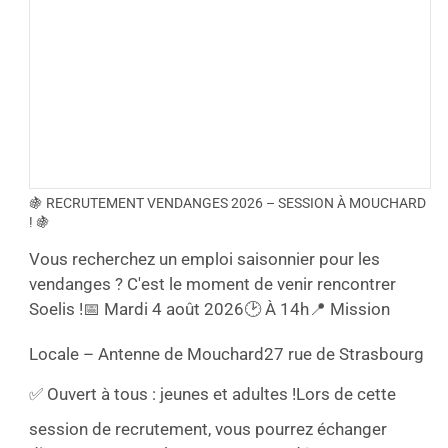
🍇 RECRUTEMENT VENDANGES 2026 – SESSION À MOUCHARD
! 🍇
Vous recherchez un emploi saisonnier pour les
vendanges ? C'est le moment de venir rencontrer
Soelis !
📅 Mardi 4 août 2026
🕑 À 14h
📍 Mission
Locale – Antenne de Mouchard
27 rue de Strasbourg
✅ Ouvert à tous : jeunes et adultes !
Lors de cette
session de recrutement, vous pourrez échanger