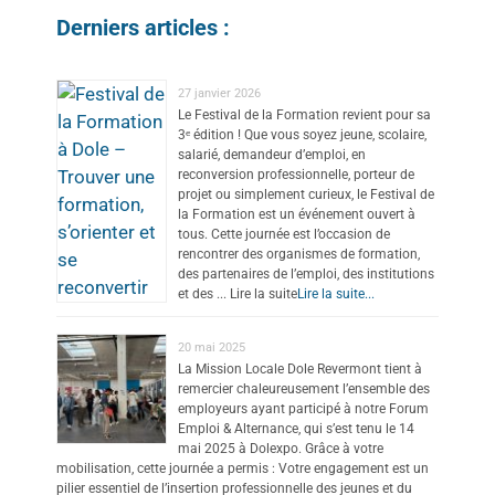
Derniers articles :
27 janvier 2026
Le Festival de la Formation revient pour sa
3ᵉ édition ! Que vous soyez jeune, scolaire,
salarié, demandeur d’emploi, en
reconversion professionnelle, porteur de
projet ou simplement curieux, le Festival de
la Formation est un événement ouvert à
tous. Cette journée est l’occasion de
rencontrer des organismes de formation,
des partenaires de l’emploi, des institutions
et des ... Lire la suite
Lire la suite...
20 mai 2025
La Mission Locale Dole Revermont tient à
remercier chaleureusement l’ensemble des
employeurs ayant participé à notre Forum
Emploi & Alternance, qui s’est tenu le 14
mai 2025 à Dolexpo. Grâce à votre
mobilisation, cette journée a permis : Votre engagement est un
pilier essentiel de l’insertion professionnelle des jeunes et du