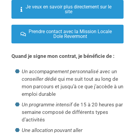
Je veux en savoir plus directement sur le
site
Prendre contact avec la Mission Locale
Dole Revermont
Quand je signe mon contrat, je bénéficie de :
Un accompagnement personnalisé avec un
conseiller dédié
qui me suit tout au long de
mon parcours et jusqu’à ce que j’accède à un
emploi durable
Un programme intensif
de 15 à 20 heures par
semaine composé de différents types
d’activités
Une allocation pouvant aller