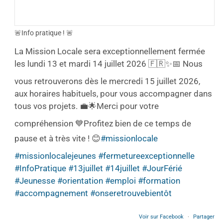
🚨Info pratique ! 🚨
La Mission Locale sera exceptionnellement fermée
les lundi 13 et mardi 14 juillet 2026 🇫🇷✨
📅 Nous
vous retrouverons dès le mercredi 15 juillet 2026,
aux horaires habituels, pour vous accompagner dans
tous vos projets. 💼🌟
Merci pour votre
compréhension 💙
Profitez bien de ce temps de
pause et à très vite ! 😊
#missionlocale
#missionlocalejeunes
#fermetureexceptionnelle
#InfoPratique
#13juillet
#14juillet
#JourFérié
#Jeunesse
#orientation
#emploi
#formation
#accompagnement
#onseretrouvebientôt
Voir sur Facebook
·
Partager