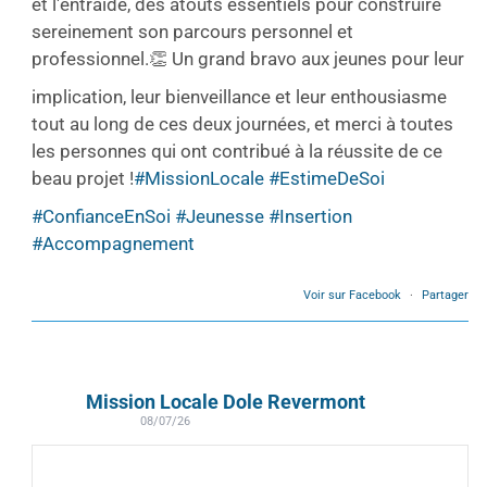
et l'entraide, des atouts essentiels pour construire
sereinement son parcours personnel et
professionnel.
👏 Un grand bravo aux jeunes pour leur
implication, leur bienveillance et leur enthousiasme
tout au long de ces deux journées, et merci à toutes
les personnes qui ont contribué à la réussite de ce
beau projet !
#MissionLocale
#EstimeDeSoi
#ConfianceEnSoi
#Jeunesse
#Insertion
#Accompagnement
Voir sur Facebook
·
Partager
Mission Locale Dole Revermont
08/07/26