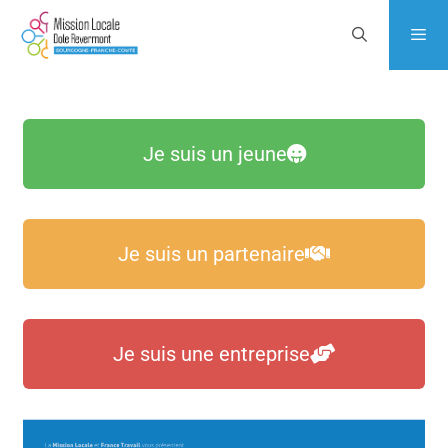
Je suis un jeune
Je suis un partenaire
Je suis une entreprise