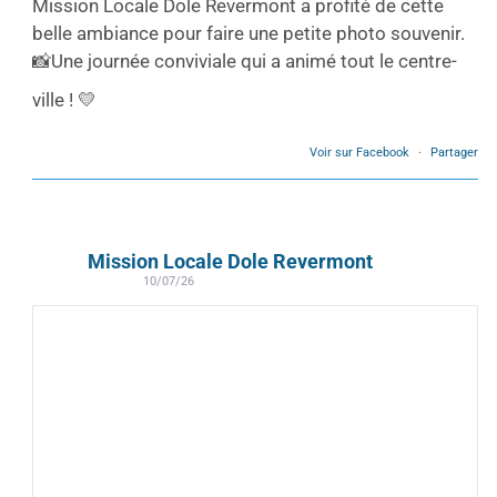
Mission Locale Dole Revermont a profité de cette
belle ambiance pour faire une petite photo souvenir.
📸
Une journée conviviale qui a animé tout le centre-
ville ! 💛
Voir sur Facebook
·
Partager
Mission Locale Dole Revermont
10/07/26