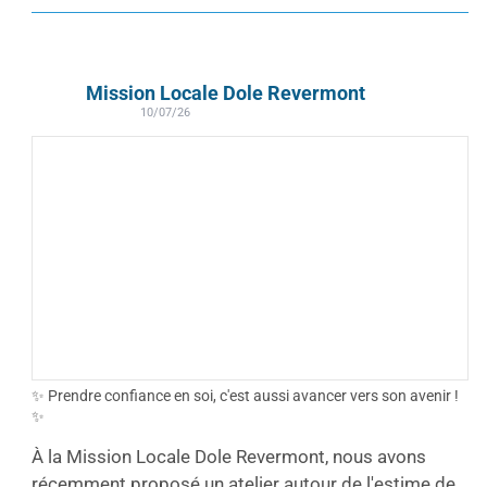
Mission Locale Dole Revermont
10/07/26
✨ Prendre confiance en soi, c'est aussi avancer vers son avenir !
✨
À la Mission Locale Dole Revermont, nous avons
récemment proposé un atelier autour de l'estime de