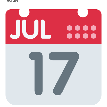
recruter