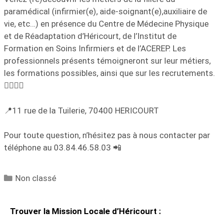
paramédical (infirmier(e), aide-soignant(e),auxiliaire de
vie, etc…) en présence du Centre de Médecine Physique
et de Réadaptation d’Héricourt, de l’Institut de
Formation en Soins Infirmiers et de l’ACEREP. Les
professionnels présents témoigneront sur leur métiers,
les formations possibles, ainsi que sur les recrutements.
👩‍⚕️🧑‍⚕️
📍11 rue de la Tuilerie, 70400 HERICOURT
Pour toute question, n’hésitez pas à nous contacter par
téléphone au 03.84.46.58.03 📲
Non classé
Trouver la Mission Locale d’Héricourt :