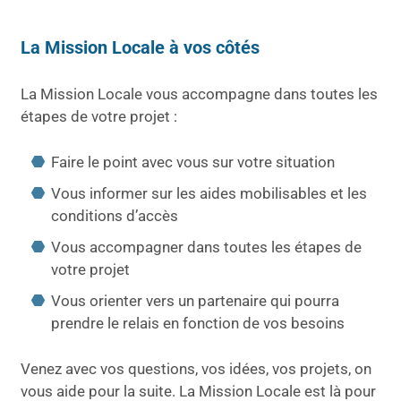
La Mission Locale à vos côtés
La Mission Locale vous accompagne dans toutes les
étapes de votre projet :
Faire le point avec vous sur votre situation
Vous informer sur les aides mobilisables et les
conditions d’accès
Vous accompagner dans toutes les étapes de
votre projet
Vous orienter vers un partenaire qui pourra
prendre le relais en fonction de vos besoins
Venez avec vos questions, vos idées, vos projets, on
vous aide pour la suite. La Mission Locale est là pour