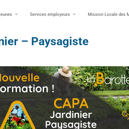
jeunes
Services employeurs
Mission Locale des 
ier – Paysagiste