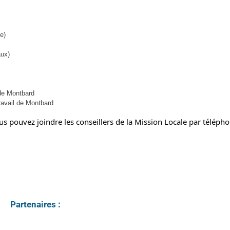
e)
aux)
de Montbard
avail de Montbard
 pouvez joindre les conseillers de la Mission Locale par téléph
Partenaires :