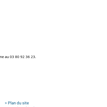
one au 03 80 92 36 23.
> Plan du site