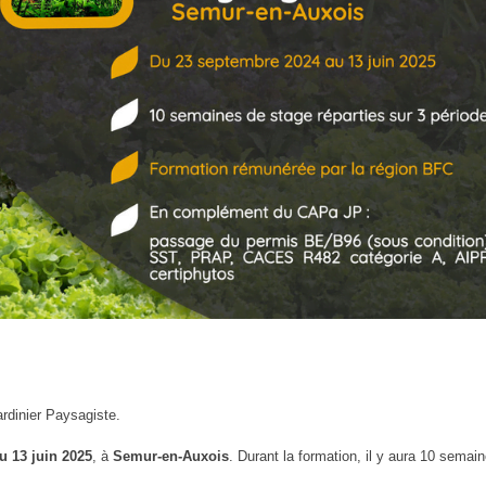
dinier Paysagiste.
u 13 juin 2025
, à
Semur-en-Auxois
. Durant la formation, il y aura 10 semai