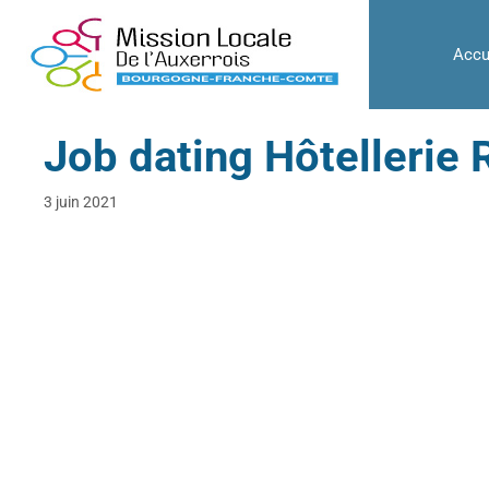
Accu
Job dating Hôtellerie R
3 juin 2021