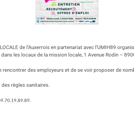
OCALE de l’Auxerrois en partenariat avec l’UMIH89 organise
00, dans les locaux de la mission locale, 1 Avenue Rodin – 
 de rencontrer des employeurs et de se voir proposer de nom
 des règles sanitaires.
09.70.19.89.89.