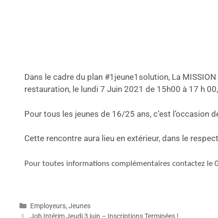
Dans le cadre du plan #1jeune1solution, La MISSION L
restauration, le lundi 7 Juin 2021 de 15h00 à 17 h 
Pour tous les jeunes de 16/25 ans, c’est l’occasion
Cette rencontre aura lieu en extérieur, dans le respect
Pour toutes informations complémentaires contactez le 
Employeurs
,
Jeunes
Job Intérim Jeudi 3 juin – Inscriptions Terminées !