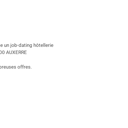
 un job-dating hôtellerie
89000 AUXERRE
breuses offres.