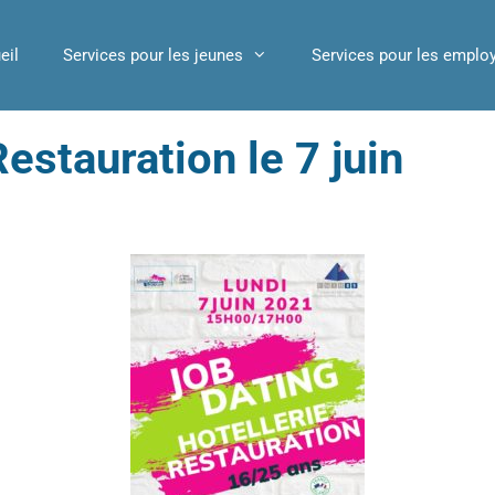
eil
Services pour les jeunes
Services pour les emplo
estauration le 7 juin