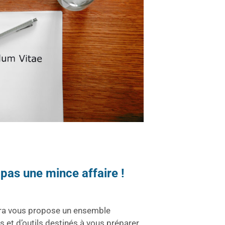
 pas une mince affaire !
ura vous propose un ensemble
s et d’outils destinés à vous préparer