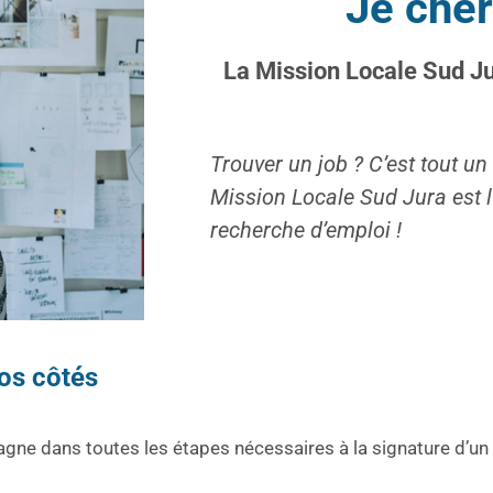
Je che
La Mission Locale Sud Jur
Trouver un job ? C’est tout un
Mission Locale Sud Jura est l
recherche d’emploi !
os côtés
e dans toutes les étapes nécessaires à la signature d’un co