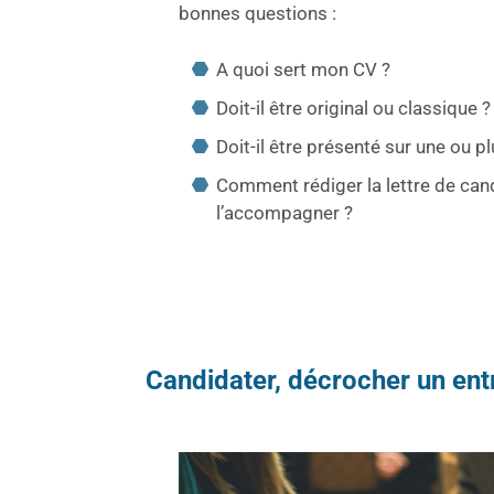
bonnes questions :
A quoi sert mon CV ?
Doit-il être original ou classique ?
Doit-il être présenté sur une ou p
Comment rédiger la lettre de can
l’accompagner ?
Candidater, décrocher un entr