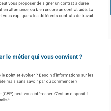
peut vous proposer de signer un contrat à durée
 en alternance, ou bien encore un contrat aidé. La
 vous expliquera les différents contrats de travail
r le métier qui vous convient ?
 le point et évoluer ? Besoin d’informations sur les
 tête mais sans savoir par où commencer ?
e (CEP) peut vous intéresser. C’est un dispositif
alisé.