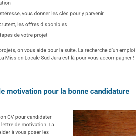
ation
intéresse, vous donner les clés pour y parvenir
rutent, les offres disponibles
apes de votre projet
projets, on vous aide pour la suite. La recherche d’un empl
a Mission Locale Sud Jura est là pour vous accompagner !
 de motivation pour la bonne candidature
e bon CV pour candidater
 lettre de motivation. La
ider à vous poser les