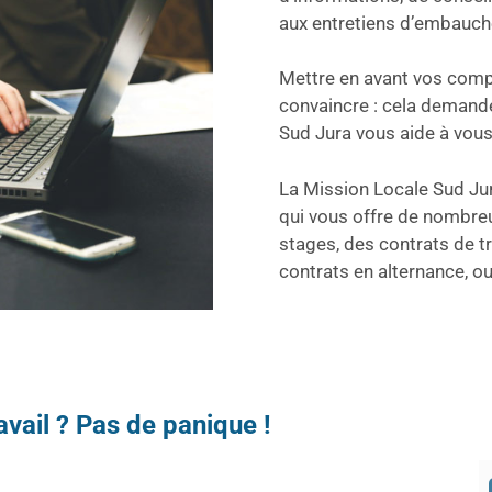
aux entretiens d’embauch
Mettre en avant vos compé
convaincre : cela demande
Sud Jura vous aide à vous
La Mission Locale Sud Jur
qui vous offre de nombre
stages, des contrats de tr
contrats en alternance, o
avail ? Pas de panique !