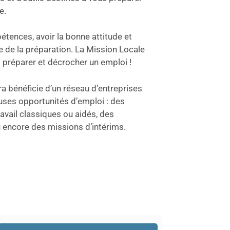
e.
tences, avoir la bonne attitude et
 de la préparation. La Mission Locale
 préparer et décrocher un emploi !
a bénéficie d’un réseau d’entreprises
uses opportunités d’emploi : des
avail classiques ou aidés, des
u encore des missions d’intérims.