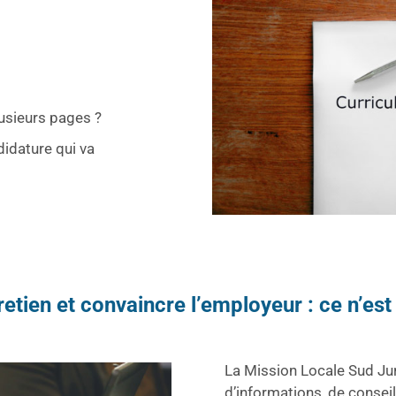
lusieurs pages ?
didature qui va
etien et convaincre l’employeur : ce n’est
La Mission Locale Sud J
d’informations, de conseil