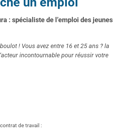
rche un emploi
a : spécialiste de l’emploi des jeunes
 boulot ! Vous avez entre 16 et 25 ans ? la
’acteur incontournable pour réussir votre
ntrat de travail :