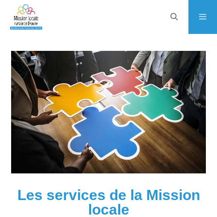
Les services de la Mission
locale