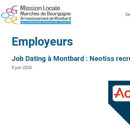
Se
Employeurs
Job Dating à Montbard : Neotiss recr
9 juin 2026