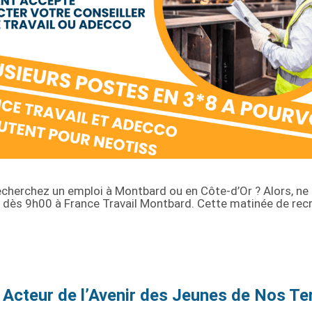
echerchez un emploi à Montbard ou en Côte-d’Or ? Alors, ne
26 dès 9h00 à France Travail Montbard. Cette matinée de re
Acteur de l’Avenir des Jeunes de Nos Ter