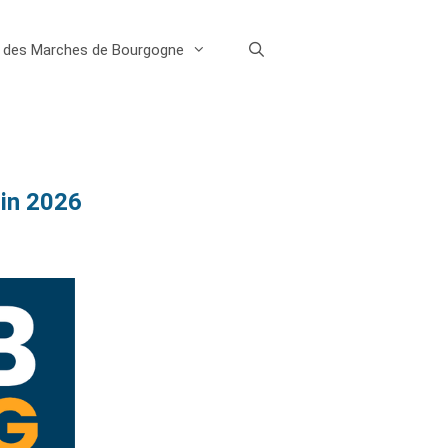
e des Marches de Bourgogne
uin 2026