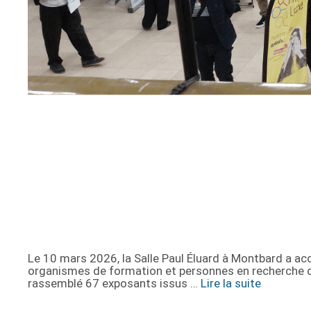
Le 10 mars 2026, la Salle Paul Éluard à Montbard a ac
organismes de formation et personnes en recherche d
rassemblé 67 exposants issus …
Lire la suite