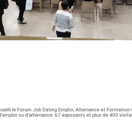
cueilli le Forum Job Dating Emploi, Alternance et Formation
’emploi ou d’alternance. 67 exposants et plus de 400 visit