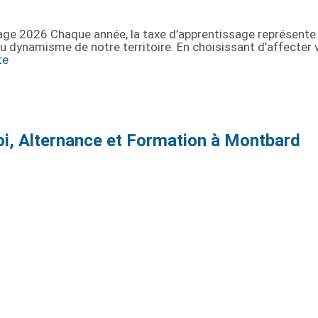
age 2026 Chaque année, la taxe d’apprentissage représente bie
du dynamisme de notre territoire. En choisissant d’affecter
te
oi, Alternance et Formation à Montbard