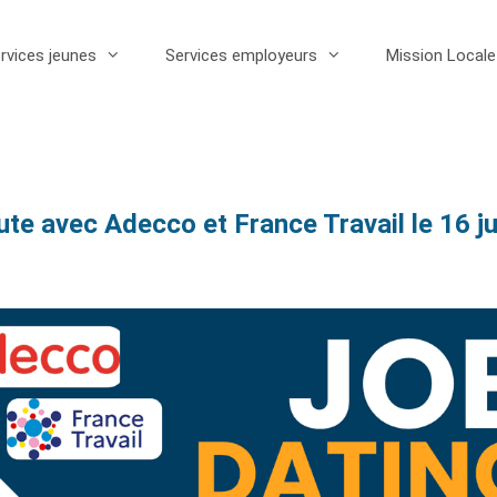
rvices jeunes
Services employeurs
Mission Local
ute avec Adecco et France Travail le 16 j