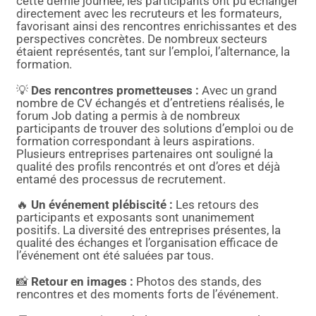
cette demie journée, les participants ont pu échanger
directement avec les recruteurs et les formateurs,
favorisant ainsi des rencontres enrichissantes et des
perspectives concrètes. De nombreux secteurs
étaient représentés, tant sur l’emploi, l’alternance, la
formation.
💡
Des rencontres prometteuses
:
Avec un grand
nombre de CV échangés et d’entretiens réalisés, le
forum Job dating a permis à de nombreux
participants de trouver des solutions d’emploi ou de
formation correspondant à leurs aspirations.
Plusieurs entreprises partenaires ont souligné la
qualité des profils rencontrés et ont d’ores et déjà
entamé des processus de recrutement.
🔥
Un événement plébiscité
:
Les retours des
participants et exposants sont unanimement
positifs. La diversité des entreprises présentes, la
qualité des échanges et l’organisation efficace de
l’événement ont été saluées par tous.
📸
Retour en images
:
Photos des stands, des
rencontres et des moments forts de l’événement.