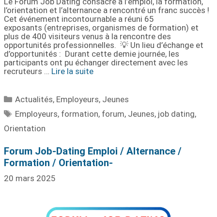
Le Forum Job Dating consacré à l’emploi, la formation,
l’orientation et l’alternance a rencontré un franc succès !
Cet événement incontournable a réuni 65
exposants (entreprises, organismes de formation) et
plus de 400 visiteurs venus à la rencontre des
opportunités professionnelles. 💡 Un lieu d’échange et
d’opportunités : Durant cette demie journée, les
participants ont pu échanger directement avec les
recruteurs …
Lire la suite
Actualités
,
Employeurs
,
Jeunes
Employeurs
,
formation
,
forum
,
Jeunes
,
job dating
,
Orientation
Forum Job-Dating Emploi / Alternance /
Formation / Orientation-
20 mars 2025