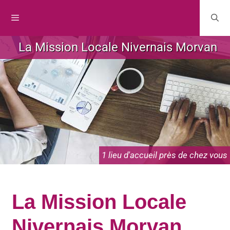
La Mission Locale Nivernais Morvan
1 lieu d'accueil près de chez vous
La Mission Locale
Nivernais Morvan