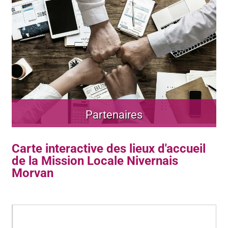
Partenaires
Carte interactive des lieux d'accueil
de la Mission Locale Nivernais
Morvan