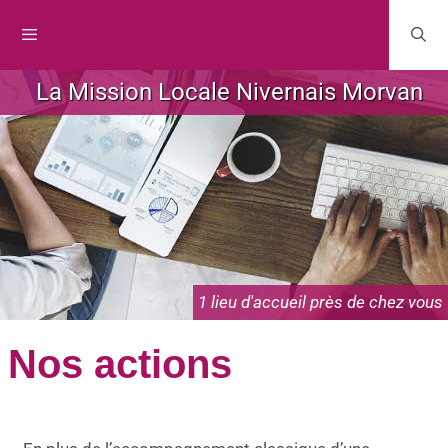
La Mission Locale Nivernais Morvan
1 lieu d'accueil près de chez vous
Nos actions