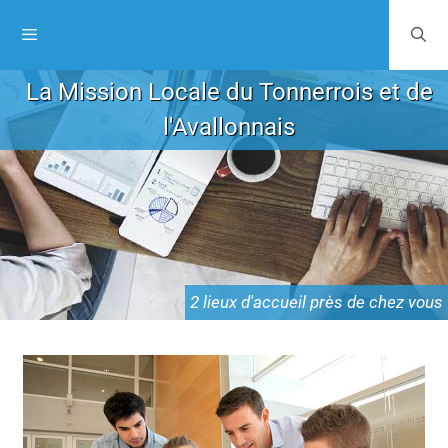
La Mission Locale du Tonnerrois et de
l'Avallonnais
2 lieux d'accueil près de chez vous