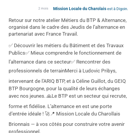
Mission Locale du Charolais
2 mois
est à Digoin.
Retour sur notre atelier Métiers du BTP & Alternance,
organisé dans le cadre des Jeudis de l’alternance en
partenariat avec France Travail.
✅ Découvrir les métiers du Bâtiment et des Travaux
Publics
✅ Mieux comprendre le fonctionnement de
l’alternance dans ce secteur
✅ Rencontrer des
professionnels de terrain
Merci à Ludovic Pribys,
intervenant de l’ARIQ BTP, et à Céline Guillot, du GEIQ
BTP Bourgogne, pour la qualité de leurs échanges
avec nos jeunes. 🙏
Le BTP est un secteur qui recrute,
forme et fidélise. L’alternance en est une porte
d’entrée idéale ! 🚀
📍 Mission Locale du Charollais
Brionnais — à vos côtés pour construire votre avenir
professionnel.