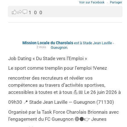
Voir sur Facebook
·
Partager
1
0
0
Mission Locale du Charolais
est à Stade Jean Laville -
2 mois
Gueugnon.
Job Dating « Du Stade vers l’Emploi »
Le sport comme tremplin pour l’emploi !
Venez
rencontrer des recruteurs et révéler vos
compétences au travers d’activités sportives,
accessibles à toutes et à tous 💪
📅 Le 26 juin 2026 à
09h30 📍 Stade Jean Laville — Gueugnon (71130)
Organisé par la Task Force Charolais Brionnais avec
l’engagement du FC Gueugnon 🔴⚫
👉 Jeunes