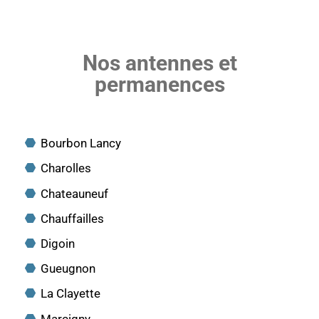
Nos antennes et
permanences
Bourbon Lancy
Charolles
Chateauneuf
Chauffailles
Digoin
Gueugnon
La Clayette
Marcigny