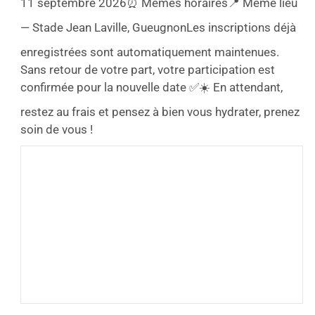
11 septembre 2026
⏰ Mêmes horaires
📍 Même lieu
— Stade Jean Laville, Gueugnon
Les inscriptions déjà
enregistrées sont automatiquement maintenues.
Sans retour de votre part, votre participation est
confirmée pour la nouvelle date ✅
☀️ En attendant,
restez au frais et pensez à bien vous hydrater, prenez
soin de vous !