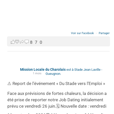
Voir sur Facebook
·
Partager
8
7
0
Mission Locale du Charolais
est à Stade Jean Laville -
1 mois
Gueugnon.
⚠️ Report de l’événement « Du Stade vers l’Emploi »
Face aux prévisions de fortes chaleurs, la décision a
été prise de reporter notre Job Dating initialement
prévu ce vendredi 26 juin.
🗓️ Nouvelle date : vendredi