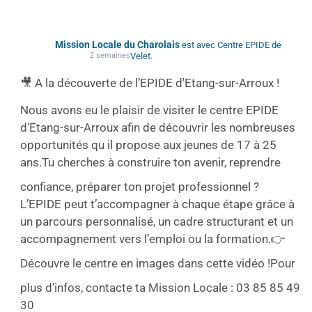
Mission Locale du Charolais
est avec Centre EPIDE de
2 semaines
Velet.
🎥 A la découverte de l’EPIDE d'Etang-sur-Arroux !
Nous avons eu le plaisir de visiter le centre EPIDE
d’Etang-sur-Arroux afin de découvrir les nombreuses
opportunités qu il propose aux jeunes de 17 à 25
ans.
Tu cherches à construire ton avenir, reprendre
confiance, préparer ton projet professionnel ?
L’EPIDE peut t’accompagner à chaque étape grâce à
un parcours personnalisé, un cadre structurant et un
accompagnement vers l’emploi ou la formation.
👉
Découvre le centre en images dans cette vidéo !
Pour
plus d’infos, contacte ta Mission Locale : 03 85 85 49
30