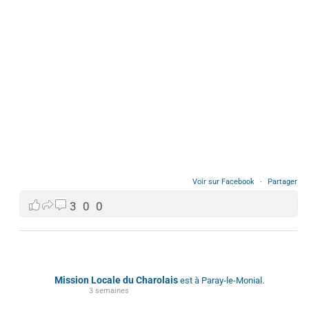
Voir sur Facebook
·
Partager
3
0
0
Mission Locale du Charolais
est à Paray-le-Monial.
3 semaines