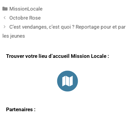
MissionLocale
Octobre Rose
C’est vendanges, c’est quoi ? Reportage pour et par
les jeunes
Trouver votre lieu d’accueil Mission Locale :
Partenaires :