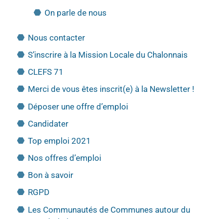
On parle de nous
Nous contacter
S’inscrire à la Mission Locale du Chalonnais
CLEFS 71
Merci de vous êtes inscrit(e) à la Newsletter !
Déposer une offre d’emploi
Candidater
Top emploi 2021
Nos offres d’emploi
Bon à savoir
RGPD
Les Communautés de Communes autour du