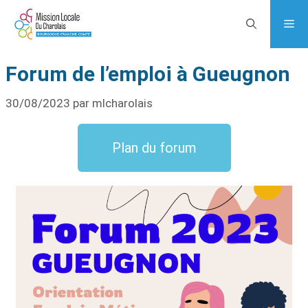
Forum de l’emploi à Gueugnon
30/08/2023
par
mlcharolais
Plan du forum