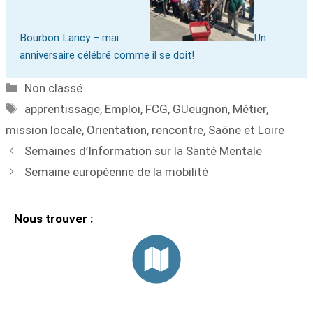
Bourbon Lancy – mai
Un
anniversaire célébré comme il se doit!
Non classé
apprentissage
,
Emploi
,
FCG
,
GUeugnon
,
Métier
,
mission locale
,
Orientation
,
rencontre
,
Saône et Loire
Semaines d’Information sur la Santé Mentale
Semaine européenne de la mobilité
Nous trouver :