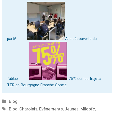
parti!
A la découverte du
fablab
-75% sur les trajets
TER en Bourgogne Franche Comté
Blog
Blog
,
Charolais
,
Evènements
,
Jeunes
,
Milobfc
,