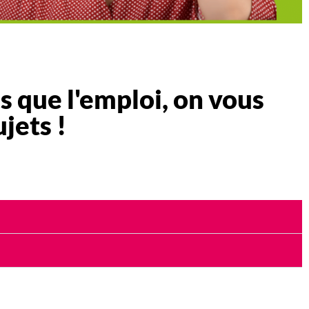
as que l'emploi, on vous
jets !