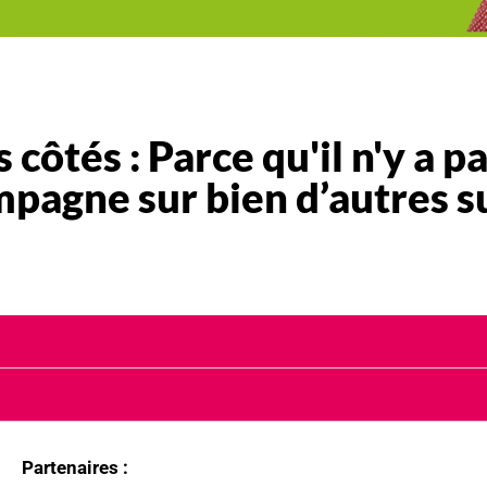
 côtés : Parce qu'il n'y a p
pagne sur bien d’autres su
Partenaires :