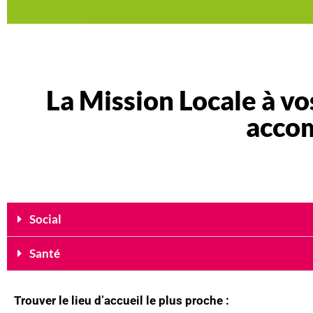
La Mission Locale à vos
accom
Social
Santé
Trouver le lieu d’accueil le plus proche :