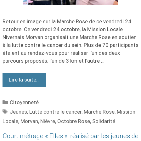
Retour en image sur la Marche Rose de ce vendredi 24
octobre. Ce vendredi 24 octobre, la Mission Locale
Nivernais Morvan organisait une Marche Rose en soutien
à la lutte contre le cancer du sein. Plus de 70 participants
étaient au rendez-vous pour réaliser l’un des deux
parcours proposés, l’un de 3 km et l’autre …
Lire la suite…
Citoyenneté
Jeunes
,
Lutte contre le cancer
,
Marche Rose
,
Mission
Locale
,
Morvan
,
Nièvre
,
Octobre Rose
,
Solidarité
Court métrage « Elles », réalisé par les jeunes de