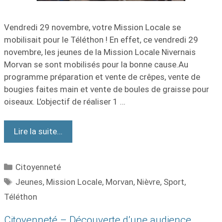
Vendredi 29 novembre, votre Mission Locale se
mobilisait pour le Téléthon ! En effet, ce vendredi 29
novembre, les jeunes de la Mission Locale Nivernais
Morvan se sont mobilisés pour la bonne cause.Au
programme préparation et vente de crêpes, vente de
bougies faites main et vente de boules de graisse pour
oiseaux. L’objectif de réaliser 1 …
Lire la suite…
Citoyenneté
Jeunes
,
Mission Locale
,
Morvan
,
Nièvre
,
Sport
,
Téléthon
Citoyenneté – Découverte d’une audience