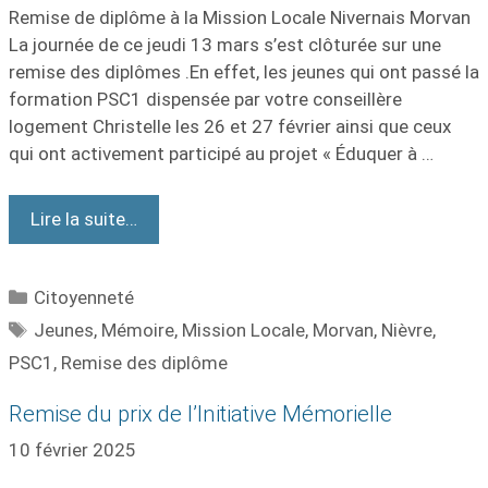
Remise de diplôme à la Mission Locale Nivernais Morvan
La journée de ce jeudi 13 mars s’est clôturée sur une
remise des diplômes .En effet, les jeunes qui ont passé la
formation PSC1 dispensée par votre conseillère
logement Christelle les 26 et 27 février ainsi que ceux
qui ont activement participé au projet « Éduquer à …
Lire la suite…
Citoyenneté
Jeunes
,
Mémoire
,
Mission Locale
,
Morvan
,
Nièvre
,
PSC1
,
Remise des diplôme
Remise du prix de l’Initiative Mémorielle
10 février 2025