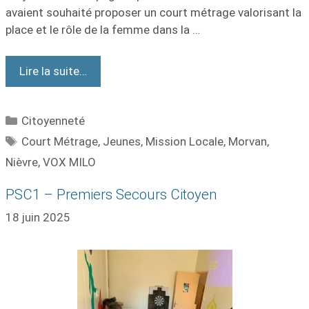
avaient souhaité proposer un court métrage valorisant la
place et le rôle de la femme dans la …
Lire la suite…
Citoyenneté
Court Métrage
,
Jeunes
,
Mission Locale
,
Morvan
,
Nièvre
,
VOX MILO
PSC1 – Premiers Secours Citoyen
18 juin 2025