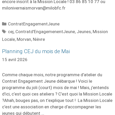
encore inscrit à la Mission Locale ! 03 86 85 10 77 ou
milonivernaismorvan@milobfc.fr
ContratEngagementJeune
cej
,
Contratd'EngagemenentJeune
,
Jeunes
,
Mission
Locale
,
Morvan
,
Nièvre
Planning CEJ du mois de Mai
15 avril 2026
Comme chaque mois, notre programme d’atelier du
Contrat Engagement Jeune débarque ! Voici le
programme du joli (court) mois de mai ! Mais, j’entends
d’ici, c’est quoi ces ateliers ? C’est quoi la Mission Locale
?Ahah, bouges pas, on t’explique tout ! La Mission Locale
c’est une association en charge d’accompagner les
jeunes qui débutent …