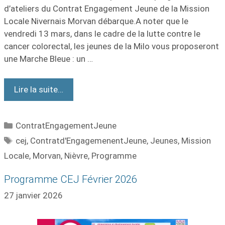
d’ateliers du Contrat Engagement Jeune de la Mission
Locale Nivernais Morvan débarque.A noter que le
vendredi 13 mars, dans le cadre de la lutte contre le
cancer colorectal, les jeunes de la Milo vous proposeront
une Marche Bleue : un …
Lire la suite…
ContratEngagementJeune
cej
,
Contratd'EngagemenentJeune
,
Jeunes
,
Mission
Locale
,
Morvan
,
Nièvre
,
Programme
Programme CEJ Février 2026
27 janvier 2026