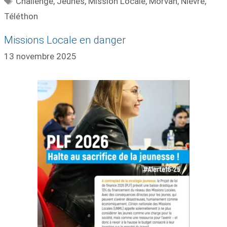
Challenge
,
Jeunes
,
Mission Locale
,
Morvan
,
Nièvre
,
Téléthon
Missions Locale en danger
13 novembre 2025