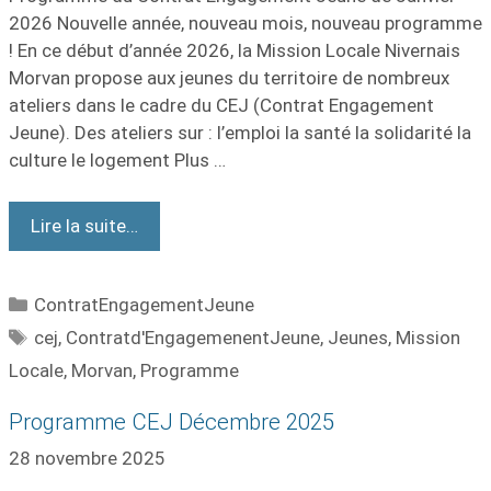
2026 Nouvelle année, nouveau mois, nouveau programme
! En ce début d’année 2026, la Mission Locale Nivernais
Morvan propose aux jeunes du territoire de nombreux
ateliers dans le cadre du CEJ (Contrat Engagement
Jeune). Des ateliers sur : l’emploi la santé la solidarité la
culture le logement Plus …
Lire la suite…
ContratEngagementJeune
cej
,
Contratd'EngagemenentJeune
,
Jeunes
,
Mission
Locale
,
Morvan
,
Programme
Programme CEJ Décembre 2025
28 novembre 2025