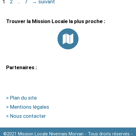
1
2
…
7
→
suivant
Trouver la Mission Locale la plus proche :
Partenaires :
> Plan du site
> Mentions légales
> Nous contacter
©2021 Mission Locale Nivernais Morvan - Tous droits réservés -