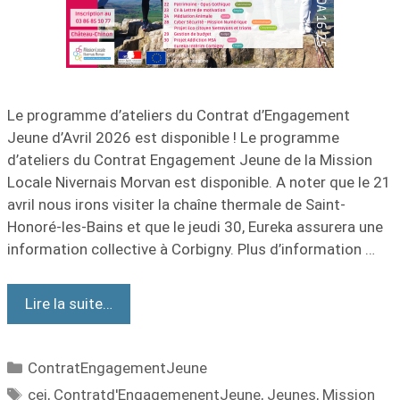
Le programme d’ateliers du Contrat d’Engagement
Jeune d’Avril 2026 est disponible ! Le programme
d’ateliers du Contrat Engagement Jeune de la Mission
Locale Nivernais Morvan est disponible. A noter que le 21
avril nous irons visiter la chaîne thermale de Saint-
Honoré-les-Bains et que le jeudi 30, Eureka assurera une
information collective à Corbigny. Plus d’information …
Lire la suite…
ContratEngagementJeune
cej
,
Contratd'EngagemenentJeune
,
Jeunes
,
Mission