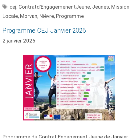
cej
,
Contratd'EngagemenentJeune
,
Jeunes
,
Mission
Locale
,
Morvan
,
Nièvre
,
Programme
Programme CEJ Janvier 2026
2 janvier 2026
Programme du Contrat Engagement Jeune de Janvier