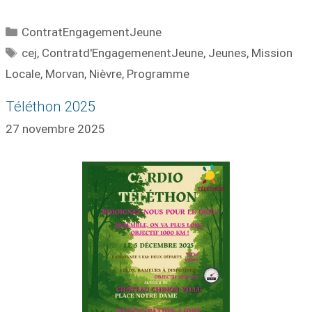
ContratEngagementJeune
cej
,
Contratd'EngagemenentJeune
,
Jeunes
,
Mission
Locale
,
Morvan
,
Nièvre
,
Programme
Téléthon 2025
27 novembre 2025