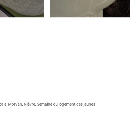
cale
,
Morvan
,
Nièvre
,
Semaine du logement des jeunes