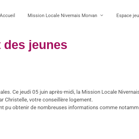
Accueil
Mission Locale Nivernais Morvan
Espace je
 des jeunes
es. Ce jeudi 05 juin après-midi, la Mission Locale Niverna
par
Christelle
, votre conseillère logement.
ont pu obtenir de nombreuses informations comme notamme