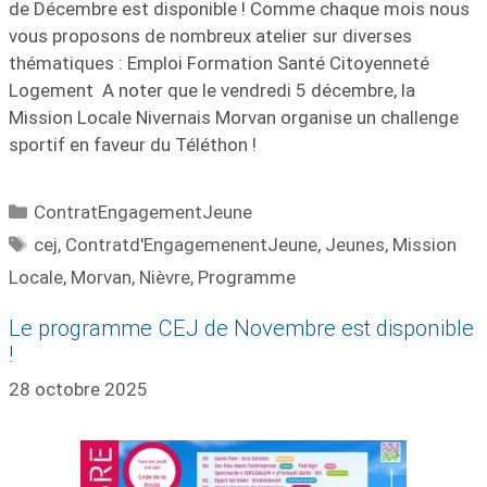
de Décembre est disponible ! Comme chaque mois nous
vous proposons de nombreux atelier sur diverses
thématiques : Emploi Formation Santé Citoyenneté
Logement A noter que le vendredi 5 décembre, la
Mission Locale Nivernais Morvan organise un challenge
sportif en faveur du Téléthon !
ContratEngagementJeune
cej
,
Contratd'EngagemenentJeune
,
Jeunes
,
Mission
Locale
,
Morvan
,
Nièvre
,
Programme
Le programme CEJ de Novembre est disponible
!
28 octobre 2025