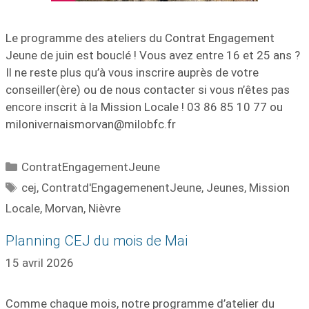
Le programme des ateliers du Contrat Engagement
Jeune de juin est bouclé ! Vous avez entre 16 et 25 ans ?
Il ne reste plus qu’à vous inscrire auprès de votre
conseiller(ère) ou de nous contacter si vous n’êtes pas
encore inscrit à la Mission Locale ! 03 86 85 10 77 ou
milonivernaismorvan@milobfc.fr
ContratEngagementJeune
cej
,
Contratd'EngagemenentJeune
,
Jeunes
,
Mission
Locale
,
Morvan
,
Nièvre
Planning CEJ du mois de Mai
15 avril 2026
Comme chaque mois, notre programme d’atelier du