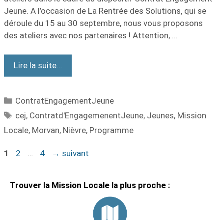
Jeune. A l’occasion de La Rentrée des Solutions, qui se
déroule du 15 au 30 septembre, nous vous proposons
des ateliers avec nos partenaires ! Attention, …
Lire la suite…
ContratEngagementJeune
cej
,
Contratd'EngagemenentJeune
,
Jeunes
,
Mission
Locale
,
Morvan
,
Nièvre
,
Programme
1
2
…
4
→
suivant
Trouver la Mission Locale la plus proche :