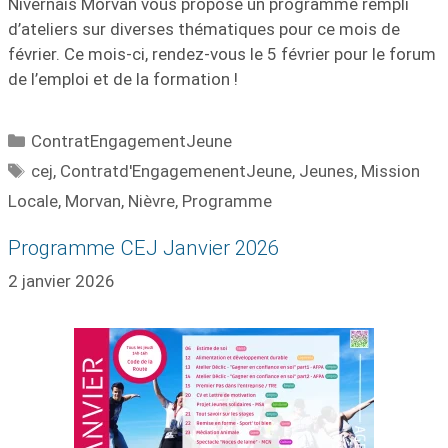
Nivernais Morvan vous propose un programme rempli
d’ateliers sur diverses thématiques pour ce mois de
février. Ce mois-ci, rendez-vous le 5 février pour le forum
de l’emploi et de la formation !
ContratEngagementJeune
cej
,
Contratd'EngagemenentJeune
,
Jeunes
,
Mission
Locale
,
Morvan
,
Nièvre
,
Programme
Programme CEJ Janvier 2026
2 janvier 2026