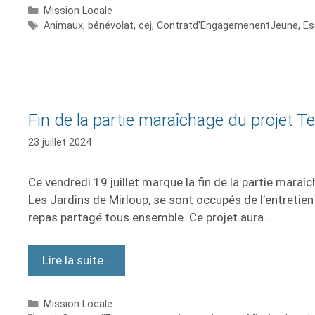
Mission Locale
Animaux
,
bénévolat
,
cej
,
Contratd'EngagemenentJeune
,
Es
Fin de la partie maraîchage du projet Te
23 juillet 2024
Ce vendredi 19 juillet marque la fin de la partie maraî
Les Jardins de Mirloup, se sont occupés de l’entretien e
repas partagé tous ensemble. Ce projet aura …
Lire la suite…
Mission Locale