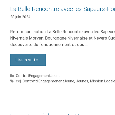
La Belle Rencontre avec les Sapeurs-Po
28 juin 2024
Retour sur l’action La Belle Rencontre avec les Sapeurs
Nivernais Morvan, Bourgogne Nivernaise et Nevers Sud N
découverte du fonctionnement et des …
Lire la suite…
ContratEngagementJeune
cej
,
Contratd'EngagemenentJeune
,
Jeunes
,
Mission Local