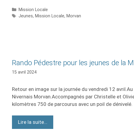
Mission Locale
Jeunes
,
Mission Locale
,
Morvan
Rando Pédestre pour les jeunes de la M
15 avril 2024
Retour en image sur la journée du vendredi 12 avril.A
Nivernais Morvan.Accompagnés par Christelle et Olivier,
kilomètres 750 de parcourus avec un poil de dénivelé. 
Lire la suite…