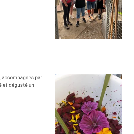
nts, accompagnés par
ré et dégusté un