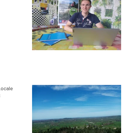
Locale
8