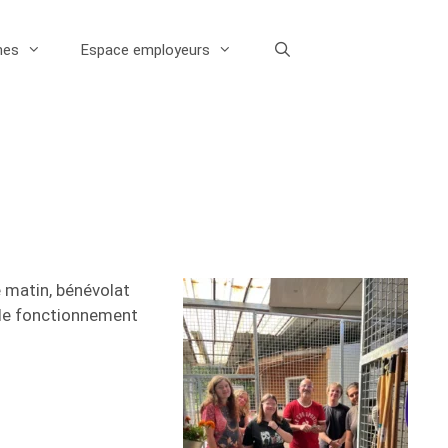
nes
Espace employeurs
e matin, bénévolat
r le fonctionnement