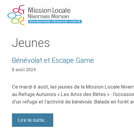
Jeunes
Bénévolat et Escape Game
8 août 2024
Ce mardi 6 août, les jeunes de la Mission Locale Niver
au Refuge Autunois « Les Amis des Bêtes » : l’occasion
d’un refuge et l’activité de bénévole. Balade en forêt 
Lire la suite…