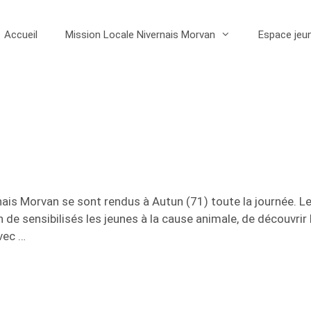
Accueil
Mission Locale Nivernais Morvan
Espace jeu
nais Morvan se sont rendus à Autun (71) toute la journée. L
 de sensibilisés les jeunes à la cause animale, de découvri
avec …