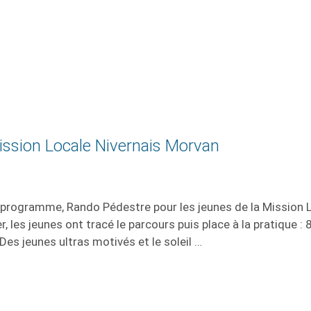
ission Locale Nivernais Morvan
u programme, Rando Pédestre pour les jeunes de la Mission 
 les jeunes ont tracé le parcours puis place à la pratique : 
Des jeunes ultras motivés et le soleil …