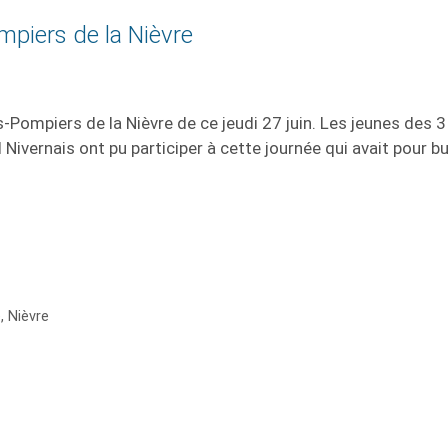
mpiers de la Nièvre
-Pompiers de la Nièvre de ce jeudi 27 juin. Les jeunes des 3
ivernais ont pu participer à cette journée qui avait pour bu
e
,
Nièvre