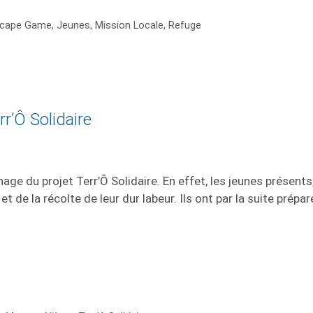
cape Game
,
Jeunes
,
Mission Locale
,
Refuge
rr’Ô Solidaire
chage du projet Terr’Ô Solidaire. En effet, les jeunes prése
t de la récolte de leur dur labeur. Ils ont par la suite prépa