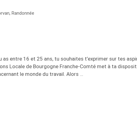
rvan
,
Randonnée
 as entre 16 et 25 ans, tu souhaites t’exprimer sur tes aspi
ssions Locale de Bourgogne Franche-Comté met à ta disposit
cernant le monde du travail. Alors …