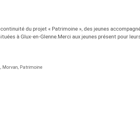
a continuité du projet « Patrimoine », des jeunes accompagné
 situées à Glux-en-Glenne.Merci aux jeunes présent pour leu
e
,
Morvan
,
Patrimoine