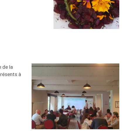
e de la
présents à