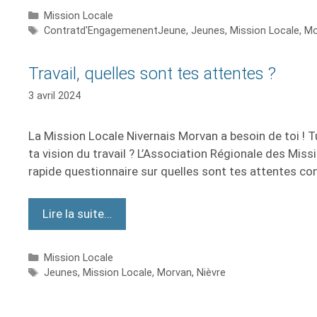
Mission Locale
Contratd'EngagemenentJeune
,
Jeunes
,
Mission Locale
,
Mo
Travail, quelles sont tes attentes ?
3 avril 2024
La Mission Locale Nivernais Morvan a besoin de toi ! Tu
ta vision du travail ? L’Association Régionale des Mi
rapide questionnaire sur quelles sont tes attentes con
Lire la suite…
Mission Locale
Jeunes
,
Mission Locale
,
Morvan
,
Nièvre