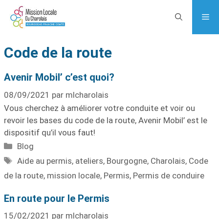
Code de la route
Avenir Mobil’ c’est quoi?
08/09/2021
par
mlcharolais
Vous cherchez à améliorer votre conduite et voir ou
revoir les bases du code de la route, Avenir Mobil’ est le
dispositif qu’il vous faut!
Blog
Aide au permis
,
ateliers
,
Bourgogne
,
Charolais
,
Code
de la route
,
mission locale
,
Permis
,
Permis de conduire
En route pour le Permis
15/02/2021
par
mlcharolais