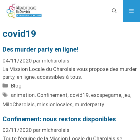
covid19
Des murder party en ligne!
04/11/2020
par
mlcharolais
La Mission Locale du Charolais vous propose des murder
party, en ligne, accessibles à tous.
Blog
animation
,
Confinement
,
covid19
,
escapegame
,
jeu
,
MiloCharolais
,
missionlocales
,
murderparty
Confinement: nous restons disponibles
02/11/2020
par
mlcharolais
Toute l’équipe de la Mission Locale du Charolais se