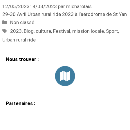
12/05/2023
14/03/2023
par
mlcharolais
29-30 Avril Urban rural ride 2023 à l’aérodrome de St Yan
Non classé
2023
,
Blog
,
culture
,
Festival
,
mission locale
,
Sport
,
Urban rural ride
Nous trouver :
Partenaires :