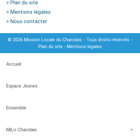
> Plan du site
> Mentions légales
> Nous contacter
© 2026 Mission Locale du Charolais - Tous droits réservés -
Plan du site
-
Mentions légales
Accueil
Espace Jeunes
Ensemble
MiLo Charolais