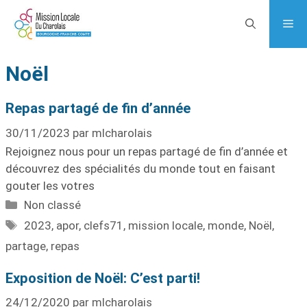
Noël
Repas partagé de fin d’année
30/11/2023
par
mlcharolais
Rejoignez nous pour un repas partagé de fin d’année et
découvrez des spécialités du monde tout en faisant
gouter les votres
Non classé
2023
,
apor
,
clefs71
,
mission locale
,
monde
,
Noël
,
partage
,
repas
Exposition de Noël: C’est parti!
24/12/2020
par
mlcharolais