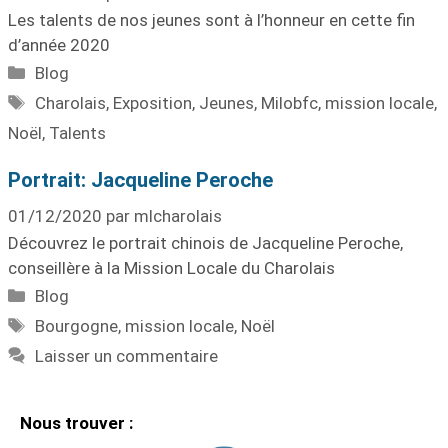
Les talents de nos jeunes sont à l’honneur en cette fin
d’année 2020
Blog
Charolais
,
Exposition
,
Jeunes
,
Milobfc
,
mission locale
,
Noël
,
Talents
Portrait: Jacqueline Peroche
01/12/2020
par
mlcharolais
Découvrez le portrait chinois de Jacqueline Peroche,
conseillère à la Mission Locale du Charolais
Blog
Bourgogne
,
mission locale
,
Noël
Laisser un commentaire
Nous trouver :