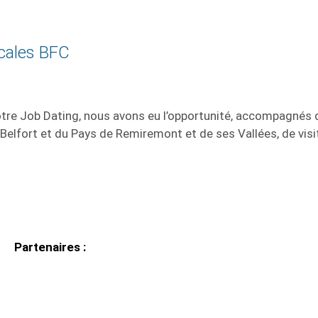
ocales BFC
notre Job Dating, nous avons eu l’opportunité, accompagnés
e Belfort et du Pays de Remiremont et de ses Vallées, de vis
Partenaires :