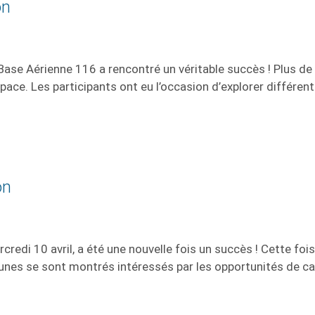
on
 Base Aérienne 116 a rencontré un véritable succès ! Plus d
Espace. Les participants ont eu l’occasion d’explorer différe
on
redi 10 avril, a été une nouvelle fois un succès ! Cette foi
nes se sont montrés intéressés par les opportunités de carri