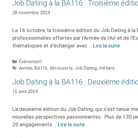
Job Dating à la BA116 : Troisième éditi
28 novembre 2024
Le 16 octobre, la troisième édition du Job Dating à la
professionnelles offertes par l’Armée de l’Air et de l’
thématiques et d’échanger avec …
Lire la suite
Évènement
Armée
,
BA116
,
découverte
,
Job Dating
,
métiers
Job Dating à la BA116 : Deuxième éditi
15 avril 2024
La deuxième édition du Job Dating, qui s’est tenue merc
nouvelles perspectives passionnantes : Plus de 130 jeu
20 engagements …
Lire la suite