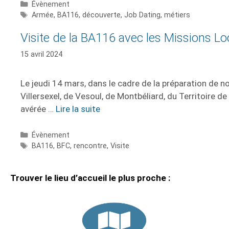
Évènement
Armée
,
BA116
,
découverte
,
Job Dating
,
métiers
Visite de la BA116 avec les Missions L
15 avril 2024
Le jeudi 14 mars, dans le cadre de la préparation de 
Villersexel, de Vesoul, de Montbéliard, du Territoire d
avérée …
Lire la suite
Évènement
BA116
,
BFC
,
rencontre
,
Visite
Trouver le lieu d’accueil le plus proche :