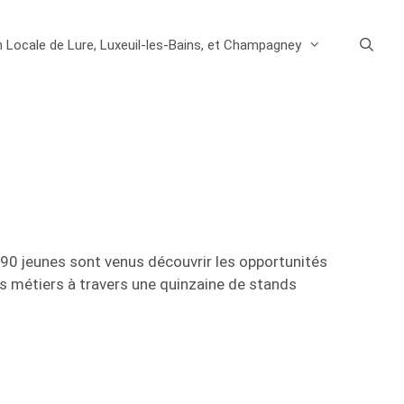
n Locale de Lure, Luxeuil-les-Bains, et Champagney
e 90 jeunes sont venus découvrir les opportunités
nts métiers à travers une quinzaine de stands