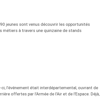
e 90 jeunes sont venus découvrir les opportunités
nts métiers à travers une quinzaine de stands
s-ci, l’événement était interdépartemental, ouvrant de
ère offertes par l’Armée de l’Air et de l’Espace. Déjà,