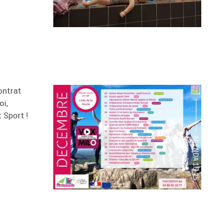
ontrat
oi,
 Sport !