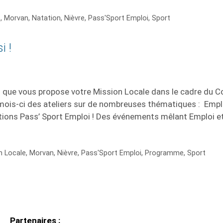
e
,
Morvan
,
Natation
,
Nièvre
,
Pass'Sport Emploi
,
Sport
i !
 que vous propose votre Mission Locale dans le cadre du C
ois-ci des ateliers sur de nombreuses thématiques : Empl
ions Pass’ Sport Emploi ! Des événements mêlant Emploi et
n Locale
,
Morvan
,
Nièvre
,
Pass'Sport Emploi
,
Programme
,
Sport
Partenaires :