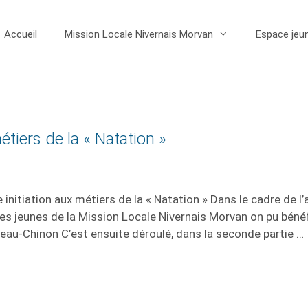
Accueil
Mission Locale Nivernais Morvan
Espace jeu
tiers de la « Natation »
nitiation aux métiers de la « Natation » Dans le cadre de l’
les jeunes de la Mission Locale Nivernais Morvan on pu bénéf
âteau-Chinon C’est ensuite déroulé, dans la seconde partie …