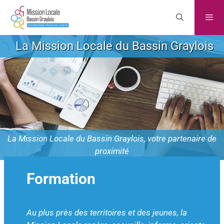
La Mission Locale du Bassin Graylois
La Mission Locale du Bassin Graylois, votre partenaire de
proximité
Formation
Au plus près des territoires et des jeunes, la