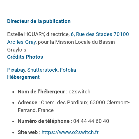
Directeur de la publication
Estelle HOUARY, directrice,
6, Rue des Stades 70100
Arc-les-Gray
, pour la Mission Locale du Bassin
Graylois.
Crédits Photos
Pixabay
,
Shutterstock
,
Fotolia
Hébergement
Nom de l’hébergeur
: o2switch
Adresse
: Chem. des Pardiaux, 63000 Clermont-
Ferrand, France
Numéro de téléphone
: 04 44 44 60 40
Site web
:
https://www.o2switch.fr