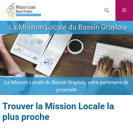
La Mission Locale du Bassin Graylois
La Mission Locale du Bassin Graylois, votre partenaire de
proximité
Trouver la Mission Locale la
plus proche