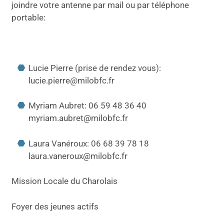
joindre votre antenne par mail ou par téléphone
portable:
Lucie Pierre (prise de rendez vous):
lucie.pierre@milobfc.fr
Myriam Aubret: 06 59 48 36 40
myriam.aubret@milobfc.fr
Laura Vanéroux: 06 68 39 78 18
laura.vaneroux@milobfc.fr
Mission Locale du Charolais
Foyer des jeunes actifs