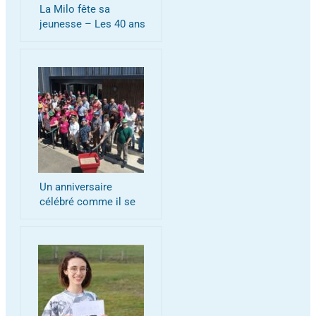
La Milo fête sa
jeunesse – Les 40 ans
de la Mission Locale
Un anniversaire
célébré comme il se
doit!