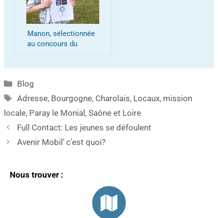
Manon, sélectionnée
au concours du
Festival Vox Milo
Blog
Adresse
,
Bourgogne
,
Charolais
,
Locaux
,
mission
locale
,
Paray le Monial
,
Saône et Loire
Full Contact: Les jeunes se défoulent
Avenir Mobil’ c’est quoi?
Nous trouver :