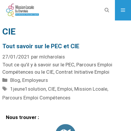
CIE
Tout savoir sur le PEC et CIE
27/01/2021
par
mlcharolais
Tout ce qu’il y à savoir sur le PEC, Parcours Emploi
Compétences ou le CIE, Contrat Initiative Emploi
Blog
,
Employeurs
1jeune1solution
,
CIE
,
Emploi
,
Mission Lcoale
,
Parcours Emploi Compétences
Nous trouver :