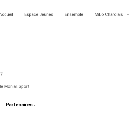
Accueil
Espace Jeunes
Ensemble
MiLo Charolais
t?
le Monial
,
Sport
Partenaires :