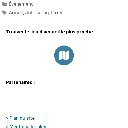
Catégories
Évènement
Étiquettes
Armée
,
Job Dating
,
Luxeuil
Trouver le lieu d’accueil le plus proche :
Partenaires :
> Plan du site
> Mentions légales