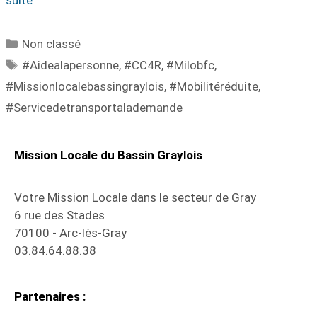
Non classé
#Aidealapersonne
,
#CC4R
,
#Milobfc
,
#Missionlocalebassingraylois
,
#Mobilitéréduite
,
#Servicedetransportalademande
Mission Locale du Bassin Graylois
Votre Mission Locale dans le secteur de Gray
6 rue des Stades
70100 - Arc-lès-Gray
03.84.64.88.38
Partenaires :