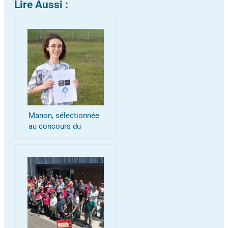
Lire Aussi :
Manon, sélectionnée
au concours du
Festival Vox Milo