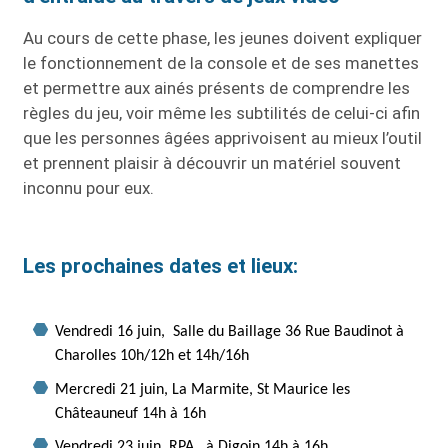
Au cours de cette phase, les jeunes doivent expliquer
le fonctionnement de la console et de ses manettes
et permettre aux ainés présents de comprendre les
règles du jeu, voir même les subtilités de celui-ci afin
que les personnes âgées apprivoisent au mieux l’outil
et prennent plaisir à découvrir un matériel souvent
inconnu pour eux.
Les prochaines dates et lieux:
Vendredi 16 juin, Salle du Baillage 36 Rue Baudinot à
Charolles
10h/12h et 14h/16h
Mercredi 21 juin, La Marmite, St Maurice les
Châteauneuf 14h à 16h
Vendredi 23 juin, RPA, à Digoin
14h à 16h