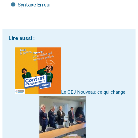
Syntaxe Erreur
Lire aussi :
Le CEJ Nouveau: ce qui change