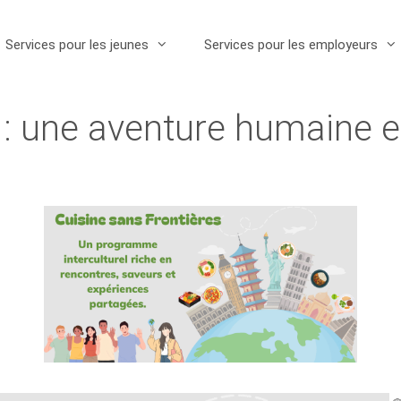
Services pour les jeunes
Services pour les employeurs
s : une aventure humaine 