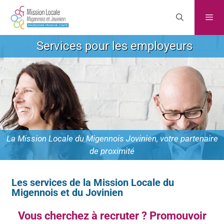
Services pour les employeurs
La Mission Locale du Migennois Jovinien, votre partenaire
de proximité
Les services de la Mission Locale du
Migennois et du Jovinien
Vous cherchez à recruter ? Promouvoir