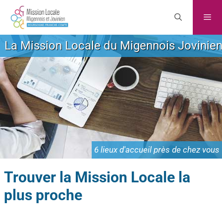
La Mission Locale du Migennois Jovinie
6 lieux d'accueil près de chez vous
Trouver la Mission Locale la
plus proche