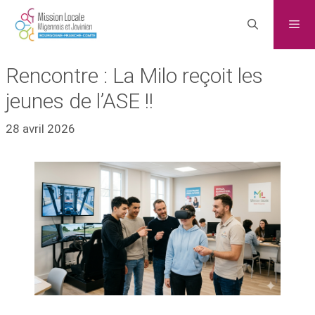
Rencontre : La Milo reçoit les
jeunes de l’ASE !!
28 avril 2026