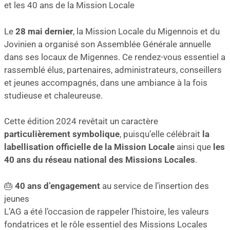
et les 40 ans de la Mission Locale
Le
28 mai dernier
, la Mission Locale du Migennois et du
Jovinien a organisé son Assemblée Générale annuelle
dans ses locaux de Migennes. Ce rendez-vous essentiel a
rassemblé élus, partenaires, administrateurs, conseillers
et jeunes accompagnés, dans une ambiance à la fois
studieuse et chaleureuse.
Cette édition 2024 revêtait un caractère
particulièrement symbolique
, puisqu’elle célébrait
la
labellisation officielle de la Mission Locale
ainsi que
les
40 ans du réseau national des Missions Locales
.
🎂
40 ans d’engagement
au service de l’insertion des
jeunes
L’AG a été l’occasion de rappeler l’histoire, les valeurs
fondatrices et le rôle essentiel des Missions Locales