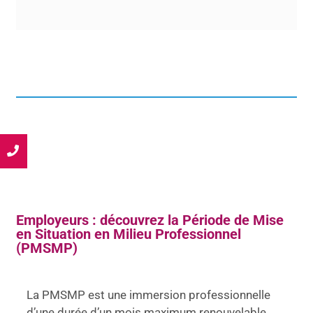
lé
Employeurs : découvrez la Période de Mise
en Situation en Milieu Professionnel
(PMSMP)
La PMSMP est une immersion professionnelle
d’une durée d’un mois maximum renouvelable