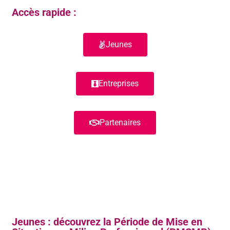
Accès rapide :
Jeunes
Entreprises
Partenaires
Jeunes : découvrez la Période de Mise en