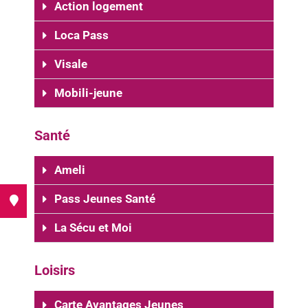
Action logement
Loca Pass
Visale
Mobili-jeune
Santé
Ameli
Pass Jeunes Santé
 !
La Sécu et Moi
Loisirs
Carte Avantages Jeunes