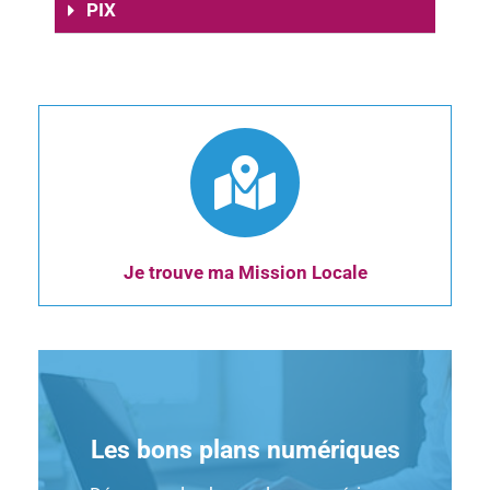
PIX
Je trouve ma Mission Locale
Les bons plans numériques