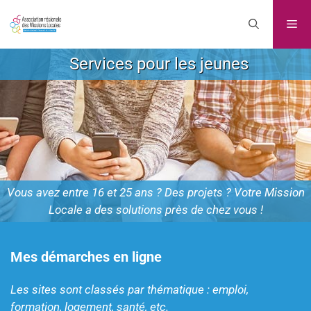
Services pour les jeunes
Vous avez entre 16 et 25 ans ? Des projets ? Votre Mission
Locale a des solutions près de chez vous !
Mes démarches en ligne
Les sites sont classés par thématique : emploi,
formation, logement, santé, etc.