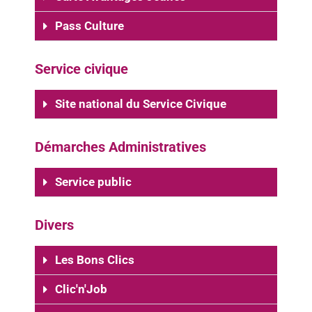
Pass Culture
Service civique
Site national du Service Civique
Démarches Administratives
Service public
Divers
Les Bons Clics
Clic'n'Job